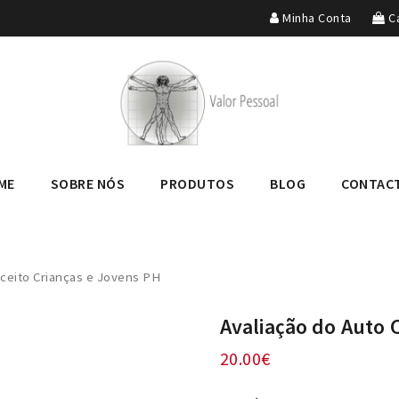
Minha Conta
Ca
ME
SOBRE NÓS
PRODUTOS
BLOG
CONTAC
nceito Crianças e Jovens PH
Avaliação do Auto 
20.00
€