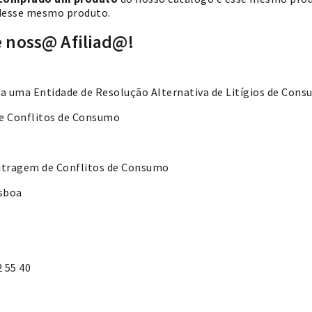
 desse mesmo produto.
 noss@ Afiliad@!
 a uma Entidade de Resolução Alternativa de Litígios de Cons
e Conflitos de Consumo
itragem de Conflitos de Consumo
isboa
2 55 40