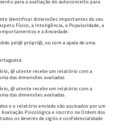
mento para a avaliação do autoconceito para
nte identificar dimensões importantes do seu
eto Físico, a Inteligência, a Popularidade, a
Comportamentos e a Ansiedade.
dido pel@ própri@, ou com a ajuda de uma
ortuguesa.
ário, @ utente recebe um relatório com a
uma das dimensões avaliadas.
ário, @ utente recebe um relatório com a
uma das dimensões avaliadas.
dos e o relatório enviado são assinados por um
 Avaliação Psicológica e inscrito na Ordem dos
todos os deveres de sigilo e confidencialidade