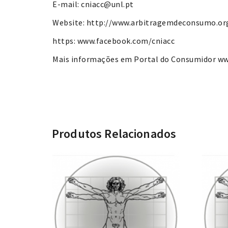
E-mail: cniacc@unl.pt
Website: http://www.arbitragemdeconsumo.or
https: www.facebook.com/cniacc
Mais informações em Portal do Consumidor w
Produtos Relacionados