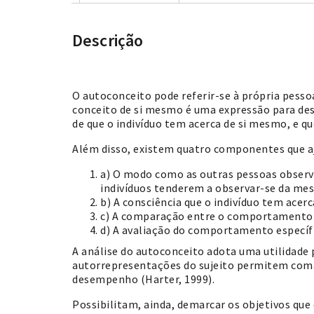
Descrição
O autoconceito pode referir-se à própria pessoa
conceito de si mesmo é uma expressão para de
de que o indivíduo tem acerca de si mesmo, e qu
Além disso, existem quatro componentes que a
a) O modo como as outras pessoas observa
indivíduos tenderem a observar-se da me
b) A consciência que o indivíduo tem ace
c) A comparação entre o comportamento do
d) A avaliação do comportamento específi
A análise do autoconceito adota uma utilidade p
autorrepresentações do sujeito permitem com
desempenho (Harter, 1999).
Possibilitam, ainda, demarcar os objetivos que 