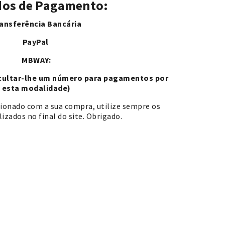
os de Pagamento:
ansferência Bancária
PayPal
MBWAY:
acultar-lhe um número para pagamentos por
esta modalidade)
cionado com a sua compra, utilize sempre os
izados no final do site. Obrigado.