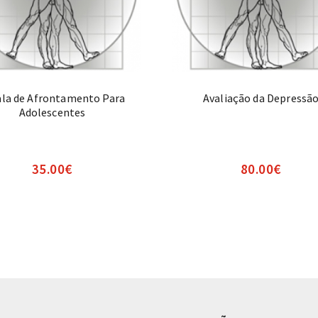
ala de Afrontamento Para
Avaliação da Depressã
Adolescentes
35.00
€
80.00
€