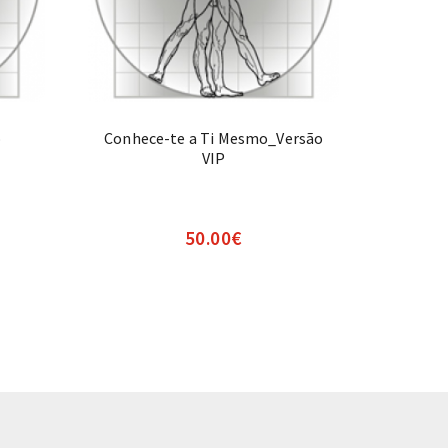
o
Conhece-te a Ti Mesmo_Versão
VIP
50.00
€