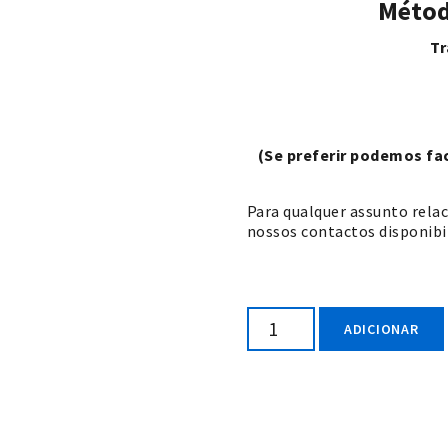
Métod
Tr
(Se preferir podemos f
Para qualquer assunto rela
nossos contactos disponibil
Quantidade
ADICIONAR