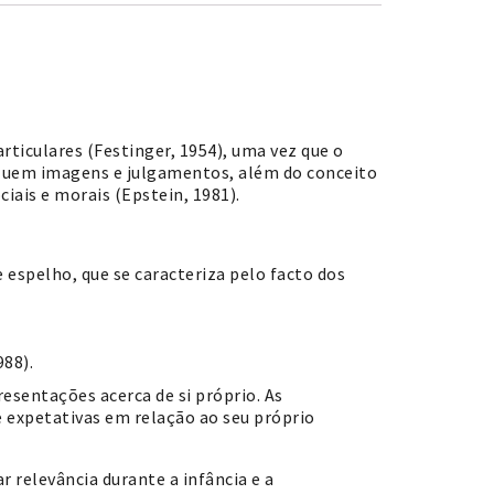
rticulares (Festinger, 1954), uma vez que o
luem imagens e julgamentos, além do conceito
iais e morais (Epstein, 1981).
espelho, que se caracteriza pelo facto dos
88).
esentações acerca de si próprio. As
expetativas em relação ao seu próprio
r relevância durante a infância e a