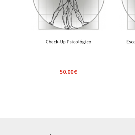
Check-Up Psicológico
Esc
50.00
€