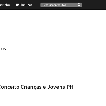
Pesquisar
rrinho
Finalizar
por:
Pesquisa
TOS
Conceito Crianças e Jovens PH