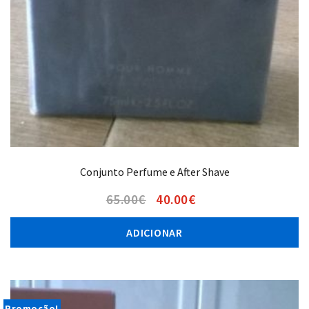
Conjunto Perfume e After Shave
65.00
€
40.00
€
ADICIONAR
Promoção!