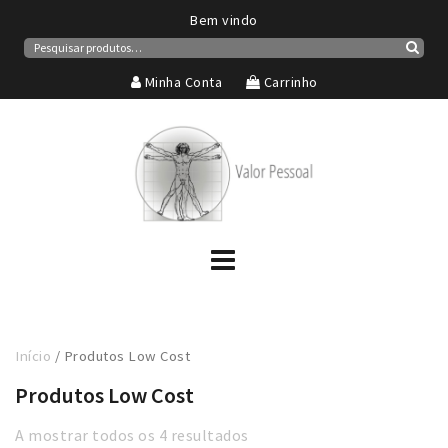
Bem vindo
Pesquisar
por:
Pesqui
Minha Conta
Carrinho
Início
/ Produtos Low Cost
Produtos Low Cost
A mostrar todos os 4 resultados