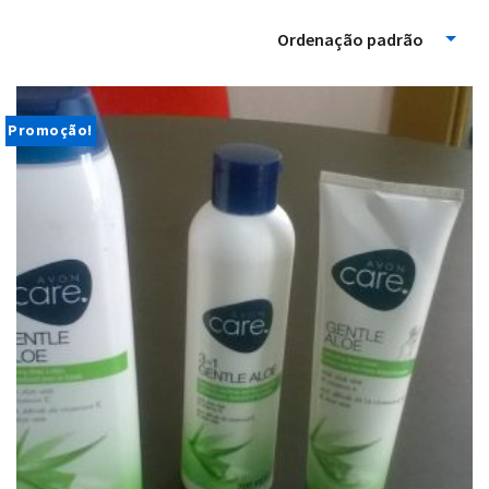
Ordenação padrão
Promoção!