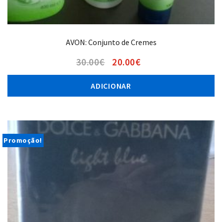
AVON: Conjunto de Cremes
30.00
€
20.00
€
ADICIONAR
Promoção!