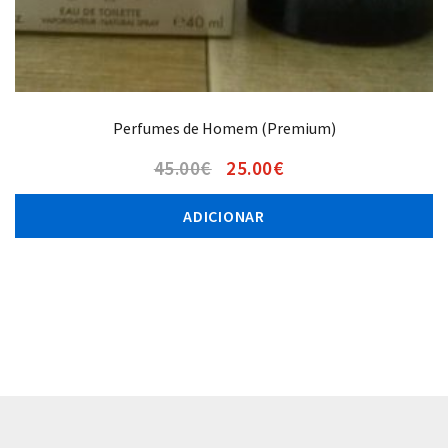
Perfumes de Homem (Premium)
45.00
€
25.00
€
ADICIONAR