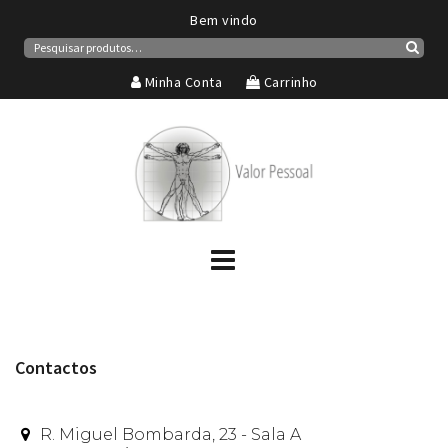
Bem vindo
Pesquisar
por:
Pesqui
Minha Conta
Carrinho
Contactos
R. Miguel Bombarda, 23 - Sala A