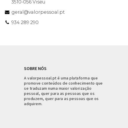
3510-056 Viseu
geral@valorpessoal.pt
934 289 290
SOBRE NÓS
A valorpessoal.pt é uma plataforma que
promove conteúdos de conhecimento que
se traduzam numa maior valorização
pessoal, quer para as pessoas que os
produzem, quer para as pessoas que os
adquirem.