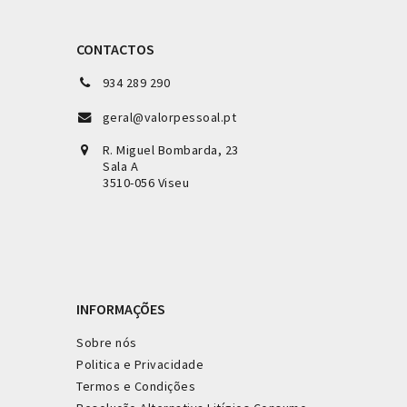
CONTACTOS
934 289 290
geral@valorpessoal.pt
R. Miguel Bombarda, 23
Sala A
3510-056 Viseu
INFORMAÇÕES
Sobre nós
Politica e Privacidade
Termos e Condições