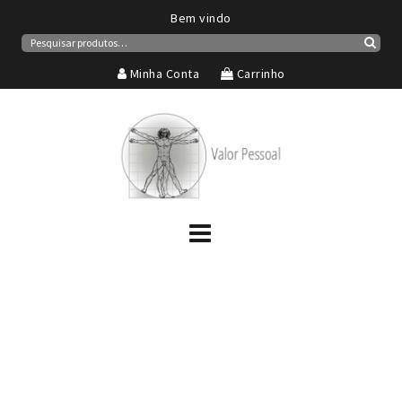
Bem vindo
Pesquisar
por:
Pesqui
Minha Conta
Carrinho