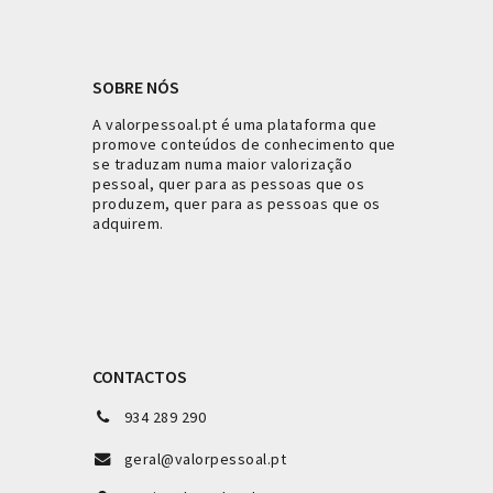
SOBRE NÓS
A valorpessoal.pt é uma plataforma que
promove conteúdos de conhecimento que
se traduzam numa maior valorização
pessoal, quer para as pessoas que os
produzem, quer para as pessoas que os
adquirem.
CONTACTOS
934 289 290
geral@valorpessoal.pt