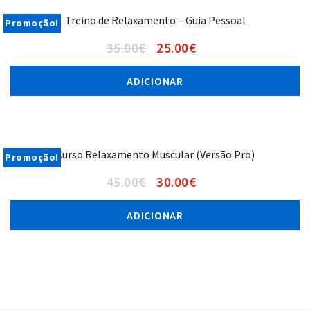
Treino de Relaxamento – Guia Pessoal
Promoção!
35.00
€
25.00
€
ADICIONAR
Curso Relaxamento Muscular (Versão Pro)
Promoção!
45.00
€
30.00
€
ADICIONAR