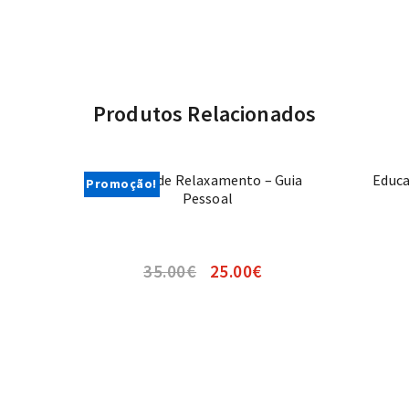
Produtos Relacionados
Treino de Relaxamento – Guia
Educa
Promoção!
Pessoal
35.00
€
25.00
€