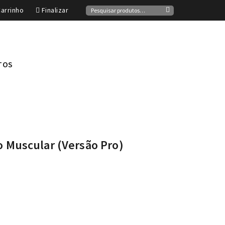
Pesquisar
arrinho
Finalizar
por:
Pesquisa
TOS
 Muscular (Versão Pro)