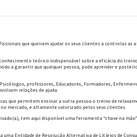
issionais que queiram ajudar os seus clientes a controlas as a
 conhecimento teórico indispensável sobre a eficácia do trei
modo a garantir que qualquer pessoa, pode aprender e poster
sicólogos, professores, Educadores, Formadores, Enfermeiro
nvolvam relações de ajuda.
nicas que permitem ensinar a outra pessoa o treino de relaxa
l no mercado, e altamente valorizado pelos seus clientes.
ivado(a), tem aqui disponível uma ferramenta “chave na mão”,
 a uma Entidade de Resolução Alternativa de Litígios de Cons