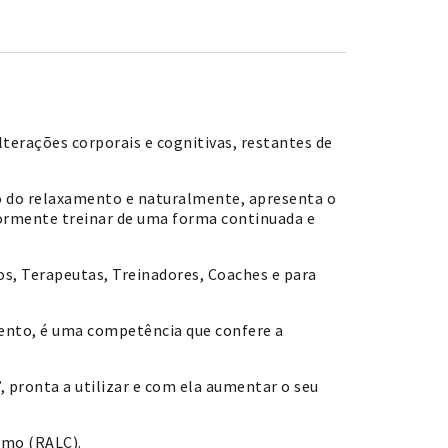
lterações corporais e cognitivas, restantes de
no do relaxamento e naturalmente, apresenta o
iormente treinar de uma forma continuada e
s, Terapeutas, Treinadores, Coaches e para
mento, é uma competência que confere a
 pronta a utilizar e com ela aumentar o seu
umo (RALC).