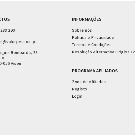
CTOS
INFORMAÇÕES
 289 290
Sobre nós
Politica e Privacidade
al@valorpessoal.pt
Termos e Condições
Resolução Alternativa Litígios 
Miguel Bombarda, 23
a A
0-056 Viseu
PROGRAMA AFILIADOS
Zona de Afiliados
Registo
Login