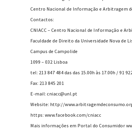
Centro Nacional de Informação e Arbitragem d
Contactos:
CNIACC – Centro Nacional de Informação e Arb
Faculdade de Direito da Universidade Nova de L
Campus de Campolide
1099 – 032 Lisboa
tel: 213 847 484 das das 15.00h às 17.00h / 91 92
Fax: 213 845 201
E-mail: cniacc@unl.pt
Website: http://www.arbitragemdeconsumo.or
https: www.facebook.com/cniacc
Mais informações em Portal do Consumidor w