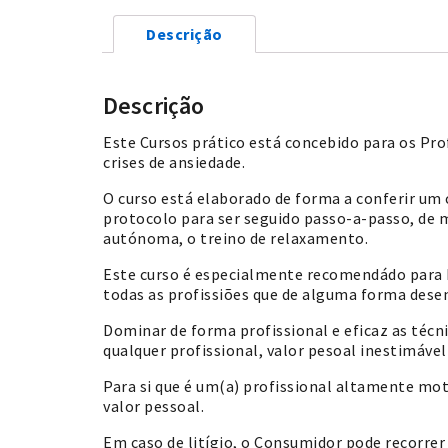
Descrição
Descrição
Este Cursos prático está concebido para os Prof
crises de ansiedade.
O curso está elaborado de forma a conferir um
protocolo para ser seguido passo-a-passo, de 
autónoma, o treino de relaxamento.
Este curso é especialmente recomendádo para P
todas as profissiões que de alguma forma dese
Dominar de forma profissional e eficaz as téc
qualquer profissional, valor pesoal inestimáve
Para si que é um(a) profissional altamente mot
valor pessoal.
Em caso de litígio, o Consumidor pode recorrer