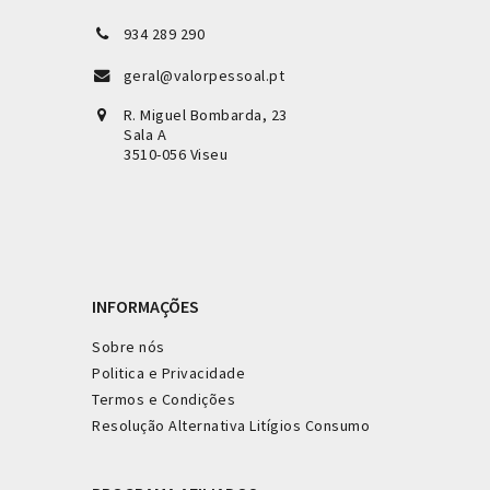
934 289 290
geral@valorpessoal.pt
R. Miguel Bombarda, 23
Sala A
3510-056 Viseu
INFORMAÇÕES
Sobre nós
Politica e Privacidade
Termos e Condições
Resolução Alternativa Litígios Consumo