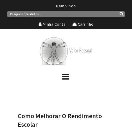
Bem vindo
Pesquisar
por:
Pesqui
Minha Conta
Carrinho
Como Melhorar O Rendimento
Escolar