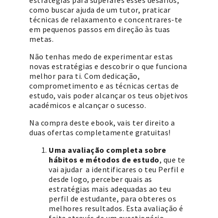
como buscar ajuda de um tutor, praticar
técnicas de relaxamento e concentrares-te
em pequenos passos em direção às tuas
metas.
Não tenhas medo de experimentar estas
novas estratégias e descobrir o que funciona
melhor para ti. Com dedicação,
comprometimento e as técnicas certas de
estudo, vais poder alcançar os teus objetivos
académicos e alcançar o sucesso.
Na compra deste ebook, vais ter direito a
duas ofertas completamente gratuitas!
Uma avaliação completa sobre
hábitos e métodos de estudo
, que te
vai ajudar a identificares o teu Perfil e
desde logo, perceber quais as
estratégias mais adequadas ao teu
perfil de estudante, para obteres os
melhores resultados. Esta avaliação é
feita através de um questionário