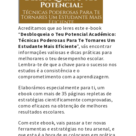
Acreditamos que ao leres este e-book
“
Desbloqueia o Teu Potencial Académico:
Técnicas Poderosas Para Te Tornares Um
Estudante Mais Eficiente
”, vás encontrar
informações valiosas e dicas práticas para
melhorares o teu desempenho escolar.
Lembra-te de que a chave para o sucesso nos
estudos é a consistência e o
comprometimento com a aprendizagem.
Elaborámos especialmente para ti, um
ebook com mais de 35 páginas repletas de
estratégias cientificamente comprovadas,
como eficazes na obtenção de melhores
resultados escolares.
Com este ebook, vais passar a ter novas
ferramentas e estratégias no teu arsenal, e
que esta é a hora de as colocares em prática.