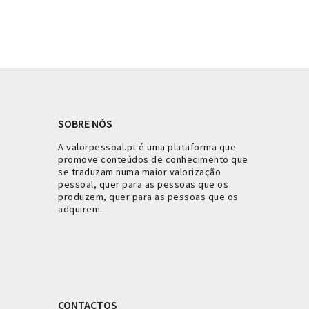
SOBRE NÓS
A valorpessoal.pt é uma plataforma que
promove conteúdos de conhecimento que
se traduzam numa maior valorização
pessoal, quer para as pessoas que os
produzem, quer para as pessoas que os
adquirem.
CONTACTOS