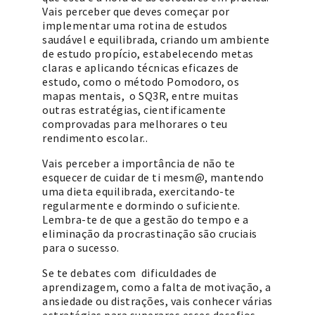
Vais perceber que deves começar por
implementar uma rotina de estudos
saudável e equilibrada, criando um ambiente
de estudo propício, estabelecendo metas
claras e aplicando técnicas eficazes de
estudo, como o método Pomodoro, os
mapas mentais, o SQ3R, entre muitas
outras estratégias, cientificamente
comprovadas para melhorares o teu
rendimento escolar..
Vais perceber a importância de não te
esquecer de cuidar de ti mesm@, mantendo
uma dieta equilibrada, exercitando-te
regularmente e dormindo o suficiente.
Lembra-te de que a gestão do tempo e a
eliminação da procrastinação são cruciais
para o sucesso.
Se te debates com dificuldades de
aprendizagem, como a falta de motivação, a
ansiedade ou distrações, vais conhecer várias
estratégias para superares esses desafios,