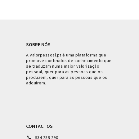
SOBRE NÓS
A valorpessoal.pt é uma plataforma que
promove conteúdos de conhecimento que
se traduzam numa maior valorização
pessoal, quer para as pessoas que os
produzem, quer para as pessoas que os
adquirem.
CONTACTOS
934 289 290