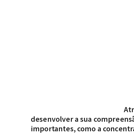
At
desenvolver a sua compreensã
importantes, como a concentra