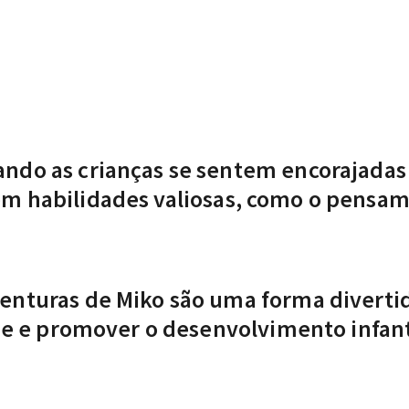
ndo as crianças se sentem encorajadas 
m habilidades valiosas, como o pensame
enturas de Miko são uma forma divertida
ade e promover o desenvolvimento infant