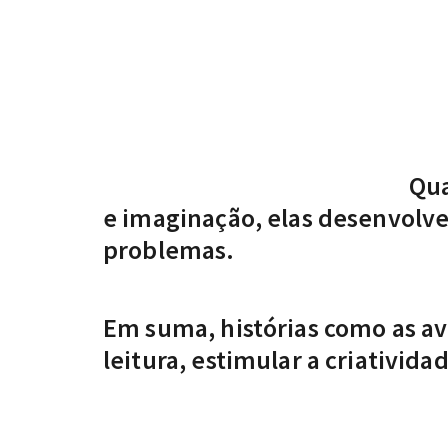
Qua
e imaginação, elas desenvolve
problemas.
Em suma, histórias como as av
leitura, estimular a criativid