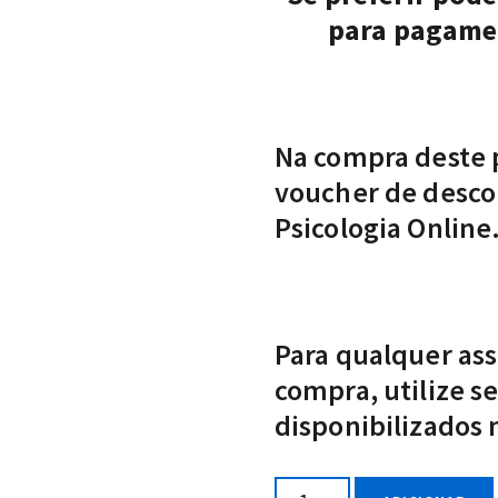
para pagame
Na compra deste
voucher de desco
Psicologia Online
Para qualquer as
compra, utilize 
disponibilizados n
Quantidade