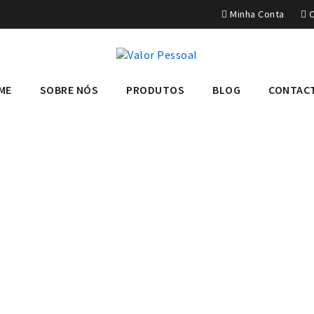
Minha Conta
C
ME
SOBRE NÓS
PRODUTOS
BLOG
CONTAC