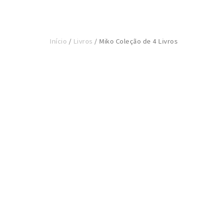
Início
/
Livros
/ Miko Coleção de 4 Livros