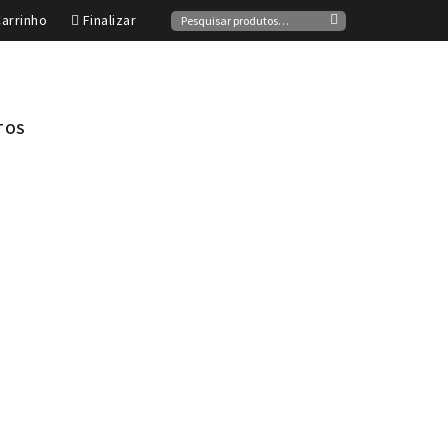
Pesquisar
arrinho
Finalizar
por:
Pesquisa
TOS