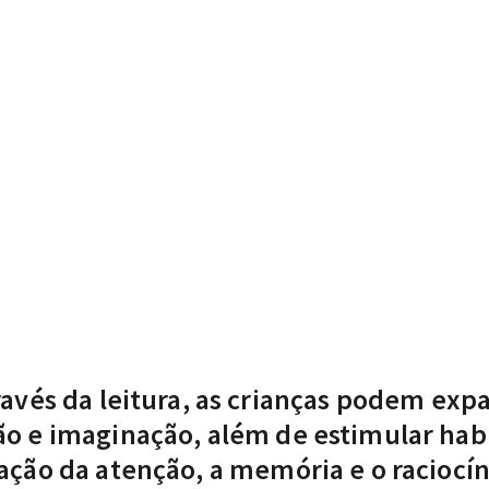
ravés da leitura, as crianças podem expa
o e imaginação, além de estimular habi
ção da atenção, a memória e o raciocíni