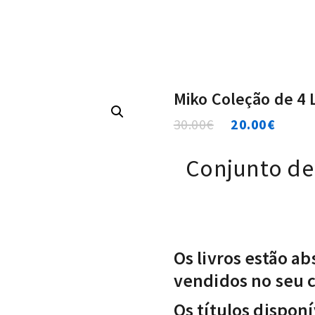
Miko Coleção de 4 
30.00
€
20.00
€
Conjunto de 
Os livros estão a
vendidos no seu 
Os títulos disponí