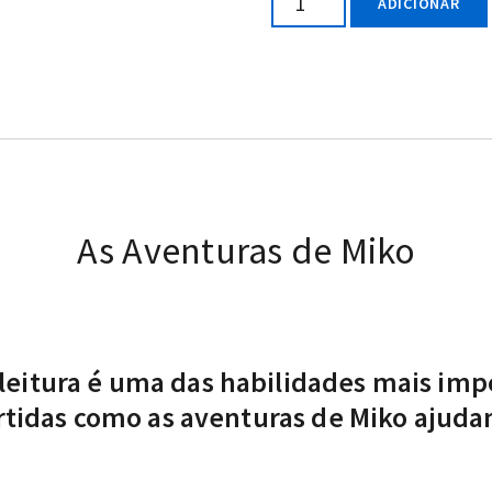
ADICIONAR
As Aventuras de Miko
 leitura é uma das habilidades mais im
ertidas como as aventuras de Miko ajuda