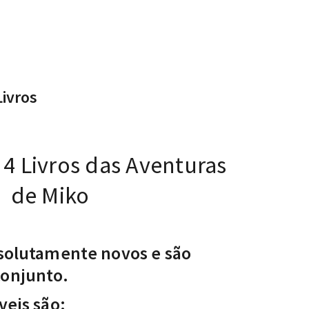
Livros
4 Livros das Aventuras
de Miko
bsolutamente novos e são
conjunto.
veis são: