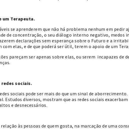
de um Terapeuta.
áveis se aprenderem que não há problema nenhum em pedir aju
de de concentração, o seu diálogo interno negativo, medos 
zerem declarações sem esperança sobre o Futuro e a irritabi
m com elas, e de que poderá ser útil, terem o apoio de um Tera
ões pareçam ser apenas sobre elas, ou serem incapazes de d
nças.
redes sociais.
redes sociais pode ser mais do que um sinal de aborrecimento. 
al. Estudos diversos, mostram que as redes sociais exacerbam
ltos e desnecessários.
 relação às pessoas de quem gosta, na marcação de uma cons