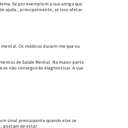
blema. Se por exemplom a sua amiga que
de ajuda , principalmente, se isso afetar
a mental. Os médicos diziam-me que eu
amentos de Saúde Mental. Na maior parte
cos não conseguirão diagnosticar. A sua
é um sinal preocupante quando elas se
, gostam de estar.