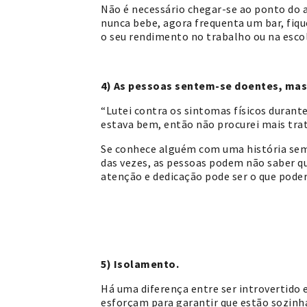
Não é necessário chegar-se ao ponto do 
nunca bebe, agora frequenta um bar, fique 
o seu rendimento no trabalho ou na escol
4) As pessoas sentem-se doentes, mas
“Lutei contra os sintomas físicos duran
estava bem, então não procurei mais tra
Se conhece alguém com uma história seme
das vezes, as pessoas podem não saber qu
atenção e dedicação pode ser o que poder
5) Isolamento.
Há uma diferença entre ser introvertido 
esforçam para garantir que estão sozinh