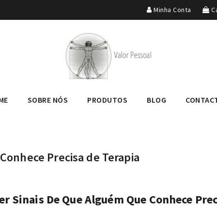
Minha Conta
Ca
ME
SOBRE NÓS
PRODUTOS
BLOG
CONTAC
Conhece Precisa de Terapia
r Sinais De Que Alguém Que Conhece Prec