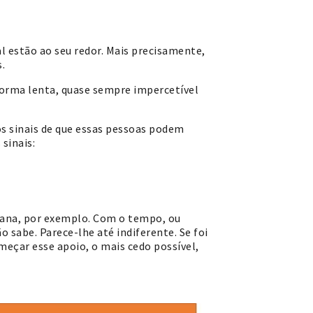
 estão ao seu redor. Mais precisamente,
.
forma lenta, quase sempre impercetível
os sinais de que essas pessoas podem
 sinais:
mana, por exemplo. Com o tempo, ou
o sabe. Parece-lhe até indiferente. Se foi
meçar esse apoio, o mais cedo possível,