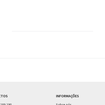
CTOS
INFORMAÇÕES
 289 290
Sobre nós