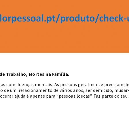
e Trabalho, Mortes na Família.
oas com doenças mentais. As pessoas geralmente precisam de
ado de um relacionamento de vários anos, ser demitido, mudar
curar ajuda é apenas para “pessoas loucas”. Faz parte do seu