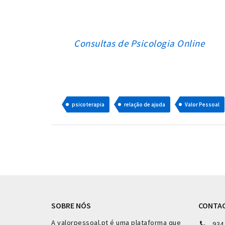
Consultas de Psicologia Online
psicoterapia
relação de ajuda
Valor Pessoal
SOBRE NÓS
CONTA
A valorpessoal.pt é uma plataforma que
934