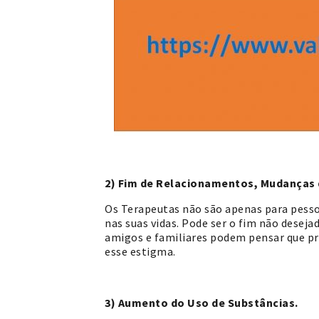
2) Fim de Relacionamentos, Mudanças d
Os Terapeutas não são apenas para pess
nas suas vidas. Pode ser o fim não desej
amigos e familiares podem pensar que pro
esse estigma.
3) Aumento do Uso de Substâncias.