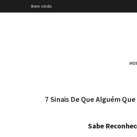
Bem vindo
HO
7 Sinais De Que Alguém Que 
Sabe Reconhece