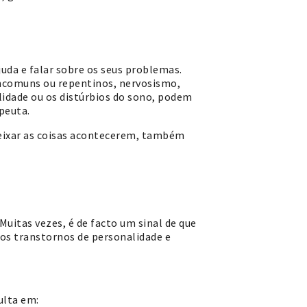
da e falar sobre os seus problemas.
incomuns ou repentinos, nervosismo,
lidade ou os distúrbios do sono, podem
peuta.
eixar as coisas acontecerem, também
Muitas vezes, é de facto um sinal de que
 os transtornos de personalidade e
ulta em: