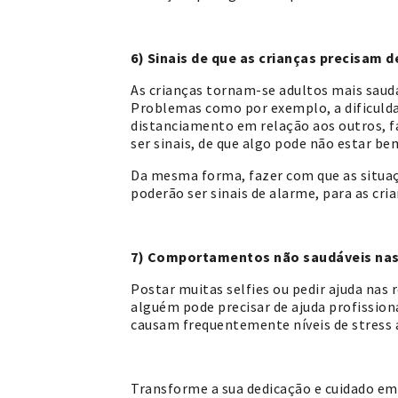
6) Sinais de que as crianças precisam 
As crianças tornam-se adultos mais saud
Problemas como por exemplo, a dificulda
distanciamento em relação aos outros, fa
ser sinais, de que algo pode não estar be
Da mesma forma, fazer com que as situaç
poderão ser sinais de alarme, para as cria
7) Comportamentos não saudáveis nas 
Postar muitas selfies ou pedir ajuda nas 
alguém pode precisar de ajuda profission
causam frequentemente níveis de stress a
Transforme a sua dedicação e cuidado em