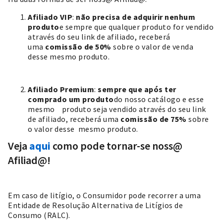
Afiliado VIP
:
não precisa de adquirir nenhum
produto
e sempre que qualquer produto for vendido
através do seu link de afiliado, receberá
uma
comissão de 50%
sobre o valor de venda
desse mesmo produto.
Afiliado Premium
:
sempre que após ter
comprado um produto
do nosso catálogo e esse
mesmo produto seja vendido através do seu link
de afiliado, receberá uma
comissão de 75%
sobre
o valor desse mesmo produto.
Veja
aqui
como pode tornar-se noss@
Afiliad@!
Em caso de litígio, o Consumidor pode recorrer a uma
Entidade de Resolução Alternativa de Litígios de
Consumo (RALC).