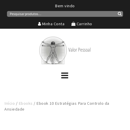
Bem vindo
Pesquisar
por:
Pesqui
Minha Conta
Carrinho
Início
/
Ebooks
/ Ebook 10 Estratégias Para Controlo da
Ansiedade