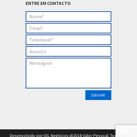
ENTRE EM CONTACTO
Desenvolvido por IOL Negócios
@2018 Valor Pessoal. Todos os