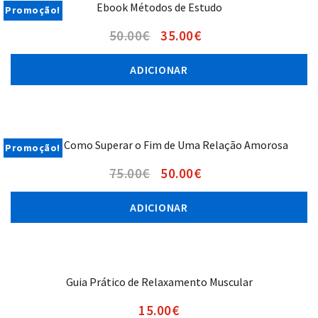
Ebook Métodos de Estudo
Promoção!
50.00
€
35.00
€
ADICIONAR
Ebook Como Superar o Fim de Uma Relação Amorosa
Promoção!
75.00
€
50.00
€
ADICIONAR
Guia Prático de Relaxamento Muscular
15.00
€