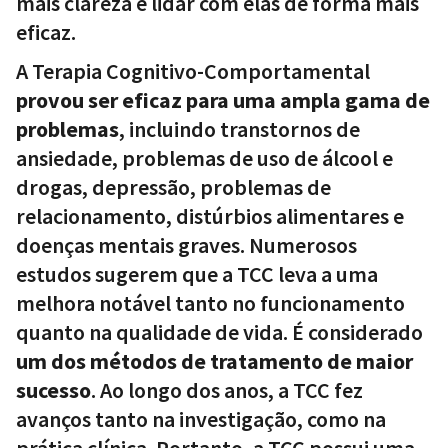
mais clareza e lidar com elas de forma mais
eficaz.
A Terapia Cognitivo-Comportamental
provou ser eficaz para uma ampla gama de
problemas
, incluindo transtornos de
ansiedade, problemas de uso de álcool e
drogas, depressão, problemas de
relacionamento, distúrbios alimentares e
doenças mentais graves. Numerosos
estudos sugerem que a TCC leva a uma
melhora notável tanto no funcionamento
quanto na qualidade de vida. É considerado
um dos métodos de tratamento de maior
sucesso
. Ao longo dos anos, a TCC fez
avanços tanto na investigação, como na
prática clínica. Portanto, a TCC possui uma