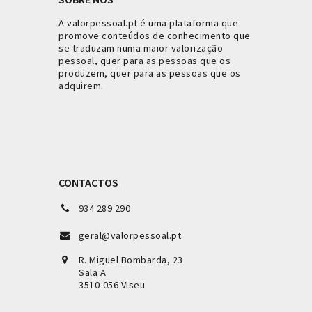
A valorpessoal.pt é uma plataforma que
promove conteúdos de conhecimento que
se traduzam numa maior valorização
pessoal, quer para as pessoas que os
produzem, quer para as pessoas que os
adquirem.
CONTACTOS
934 289 290
geral@valorpessoal.pt
R. Miguel Bombarda, 23
Sala A
3510-056 Viseu